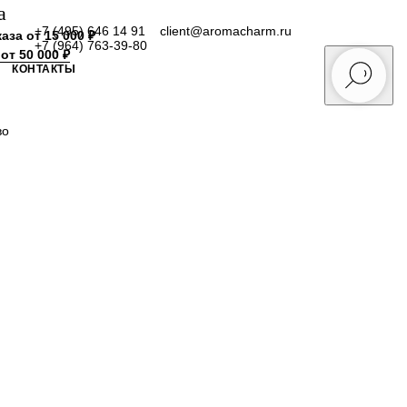
а
+7 (495) 646 14 91
client@aromacharm.ru
аза от 15 000 ₽
+7 (964) 763-39-80
от 50 000 ₽
КОНТАКТЫ
во